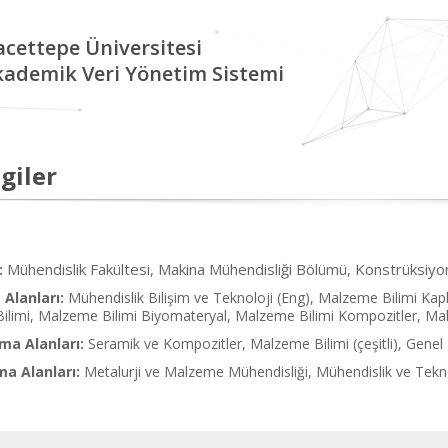
cettepe Üniversitesi
kademik Veri Yönetim Sistemi
giler
Mühendislik Fakültesi, Makina Mühendisliği Bölümü, Konstrüksiyon
:
Alanları:
Mühendislik Bilişim ve Teknoloji (Eng), Malzeme Bilimi Kap
ilimi, Malzeme Bilimi Biyomateryal, Malzeme Bilimi Kompozitler, Ma
ma Alanları:
Seramik ve Kompozitler, Malzeme Bilimi (çeşitli), Gene
ma Alanları:
Metalurji ve Malzeme Mühendisliği, Mühendislik ve Tekn