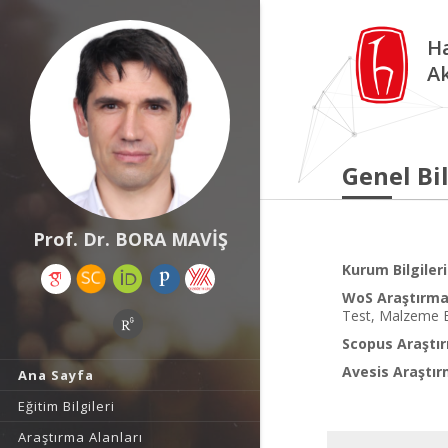
Ha
A
Genel Bil
Prof. Dr. BORA MAVİŞ
Kurum Bilgileri
WoS Araştırma 
Test, Malzeme B
Scopus Araştır
Avesis Araştır
Ana Sayfa
Eğitim Bilgileri
Araştırma Alanları