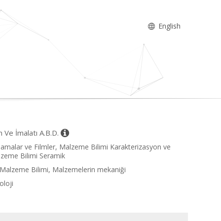
English
 Ve İmalatı A.B.D.
lamalar ve Filmler, Malzeme Bilimi Karakterizasyon ve
lzeme Bilimi Seramik
l Malzeme Bilimi, Malzemelerin mekaniği
oloji