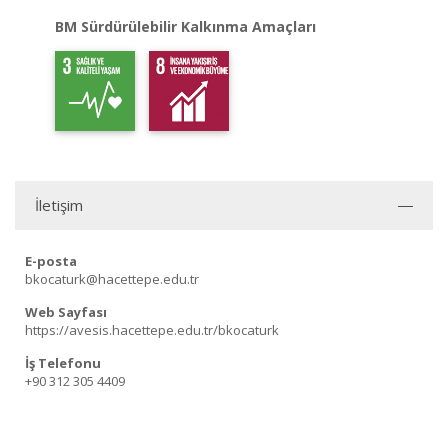
BM Sürdürülebilir Kalkınma Amaçları
İletişim
E-posta
bkocaturk@hacettepe.edu.tr
Web Sayfası
https://avesis.hacettepe.edu.tr/bkocaturk
İş Telefonu
+90 312 305 4409