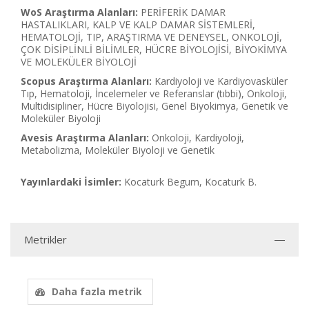
WoS Araştırma Alanları:
PERİFERİK DAMAR
HASTALIKLARI, KALP VE KALP DAMAR SİSTEMLERİ,
HEMATOLOJİ, TIP, ARAŞTIRMA VE DENEYSEL, ONKOLOJİ,
ÇOK DİSİPLİNLİ BİLİMLER, HÜCRE BİYOLOJİSİ, BİYOKİMYA
VE MOLEKÜLER BİYOLOJİ
Scopus Araştırma Alanları:
Kardiyoloji ve Kardiyovasküler
Tıp, Hematoloji, İncelemeler ve Referanslar (tıbbi), Onkoloji,
Multidisipliner, Hücre Biyolojisi, Genel Biyokimya, Genetik ve
Moleküler Biyoloji
Avesis Araştırma Alanları:
Onkoloji, Kardiyoloji,
Metabolizma, Moleküler Biyoloji ve Genetik
Yayınlardaki İsimler:
Kocaturk Begum, Kocaturk B.
Metrikler
Daha fazla metrik