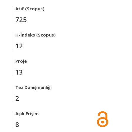
Atıf (Scopus)
725
H-İndeks (Scopus)
12
Proje
13
Tez Danışmanlığı
2
Açık Erişim
8