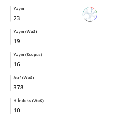
Yayın
23
Yayın (WoS)
19
Yayın (Scopus)
16
Atıf (WoS)
378
H-İndeks (WoS)
10