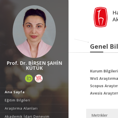
Ha
A
Genel Bil
Prof. Dr. BİRSEN ŞAHİN
KÜTÜK
Kurum Bilgileri
WoS Araştırma 
Scopus Araştır
Ana Sayfa
Avesis Araştır
Eğitim Bilgileri
Araştırma Alanları
Metrikler
Akademik İdari Deneyim