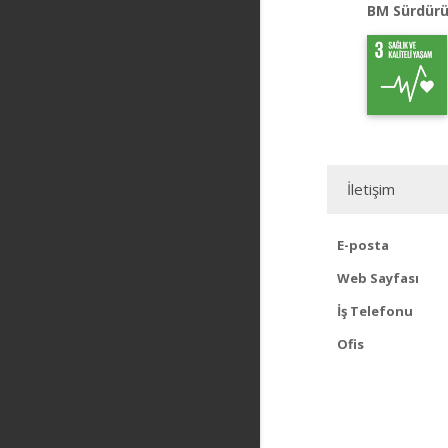
BM Sürdürü
İletişim
E-posta
Web Sayfası
İş Telefonu
Ofis