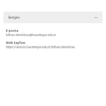
İletişim
E-posta
bilhan.demirbas@hacettepe.edu.tr
Web Sayfası
https://avesis.hacettepe.edu.tr/bilhan.demirbas