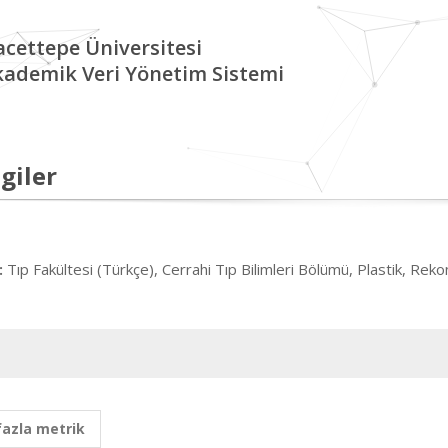
cettepe Üniversitesi
kademik Veri Yönetim Sistemi
giler
Tıp Fakültesi (Türkçe), Cerrahi Tıp Bilimleri Bölümü, Plastik, Reko
:
fazla metrik