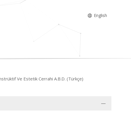
English
nstrüktif Ve Estetik Cerrahi A.B.D. (Türkçe)