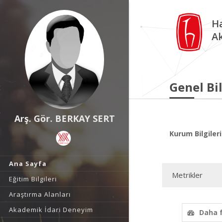
Ha
A
Genel Bil
Arş. Gör. BERKAY SERT
Kurum Bilgileri
Ana Sayfa
Metrikler
Eğitim Bilgileri
Araştırma Alanları
Akademik İdari Deneyim
Daha 