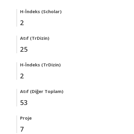
H-İndeks (Scholar)
2
Atıf (TrDizin)
25
H-İndeks (TrDizin)
2
Atıf (Diğer Toplam)
53
Proje
7