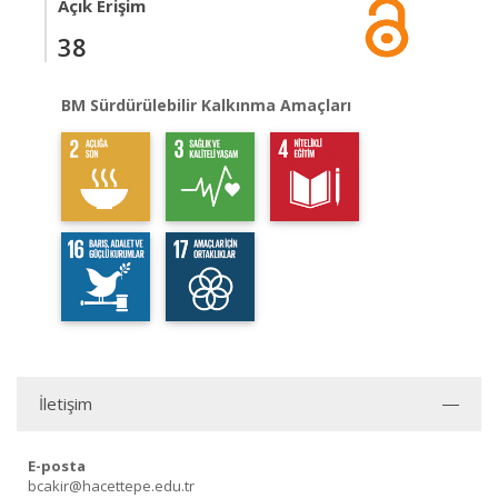
Açık Erişim
38
BM Sürdürülebilir Kalkınma Amaçları
İletişim
E-posta
bcakir@hacettepe.edu.tr