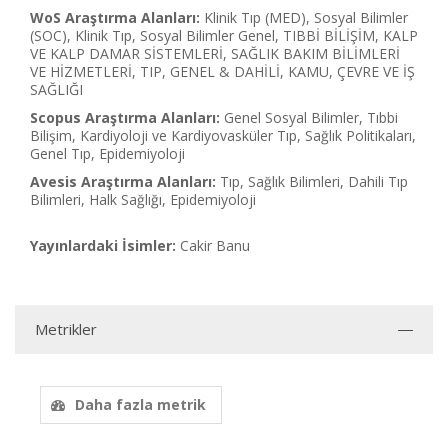
WoS Araştırma Alanları:
Klinik Tıp (MED), Sosyal Bilimler
(SOC), Klinik Tıp, Sosyal Bilimler Genel, TIBBİ BİLİŞİM, KALP
VE KALP DAMAR SİSTEMLERİ, SAĞLIK BAKIM BİLİMLERİ
VE HİZMETLERİ, TIP, GENEL & DAHİLİ, KAMU, ÇEVRE VE İŞ
SAĞLIĞI
Scopus Araştırma Alanları:
Genel Sosyal Bilimler, Tıbbi
Bilişim, Kardiyoloji ve Kardiyovasküler Tıp, Sağlık Politikaları,
Genel Tıp, Epidemiyoloji
Avesis Araştırma Alanları:
Tıp, Sağlık Bilimleri, Dahili Tıp
Bilimleri, Halk Sağlığı, Epidemiyoloji
Yayınlardaki İsimler:
Cakir Banu
Metrikler
Daha fazla metrik