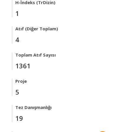
H-İndeks (TrDizin)
1
Atıf (Diğer Toplam)
4
Toplam Atıf Sayısı
1361
Proje
5
Tez Danışmanlığı
19