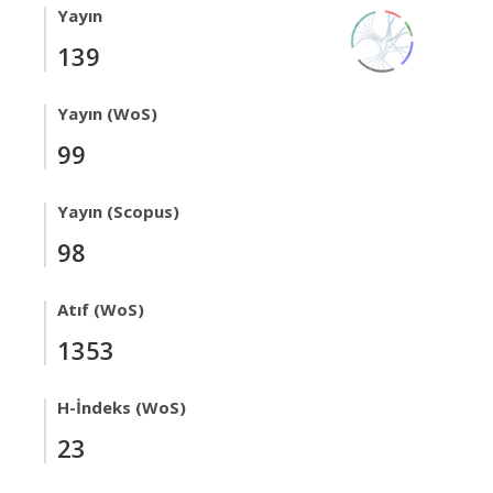
Yayın
139
Yayın (WoS)
99
Yayın (Scopus)
98
Atıf (WoS)
1353
H-İndeks (WoS)
23