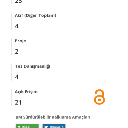
23
Atıf (Diğer Toplam)
4
Proje
2
Tez Danışmanlığı
4
Açık Erişim
21
BM Sürdürülebilir Kalkınma Amaçları