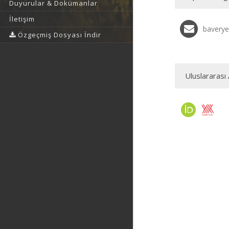
Duyurular & Dokümanlar
İletişim
baverye
Özgeçmiş Dosyası İndir
Uluslararası 