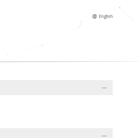
English