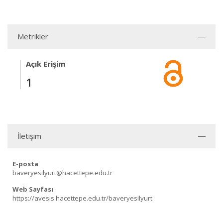
Metrikler
Açık Erişim
1
İletişim
E-posta
baveryesilyurt@hacettepe.edu.tr
Web Sayfası
https://avesis.hacettepe.edu.tr/baveryesilyurt