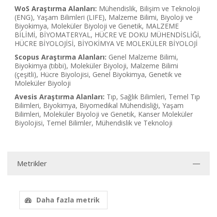
WoS Araştırma Alanları:
Mühendislik, Bilişim ve Teknoloji
(ENG), Yaşam Bilimleri (LIFE), Malzeme Bilimi, Biyoloji ve
Biyokimya, Moleküler Biyoloji ve Genetik, MALZEME
BİLİMİ, BİYOMATERYAL, HÜCRE VE DOKU MÜHENDİSLİĞİ,
HÜCRE BİYOLOJİSİ, BİYOKİMYA VE MOLEKÜLER BİYOLOJİ
Scopus Araştırma Alanları:
Genel Malzeme Bilimi,
Biyokimya (tıbbi), Moleküler Biyoloji, Malzeme Bilimi
(çeşitli), Hücre Biyolojisi, Genel Biyokimya, Genetik ve
Moleküler Biyoloji
Avesis Araştırma Alanları:
Tıp, Sağlık Bilimleri, Temel Tıp
Bilimleri, Biyokimya, Biyomedikal Mühendisliği, Yaşam
Bilimleri, Moleküler Biyoloji ve Genetik, Kanser Moleküler
Biyolojisi, Temel Bilimler, Mühendislik ve Teknoloji
Metrikler
Daha fazla metrik