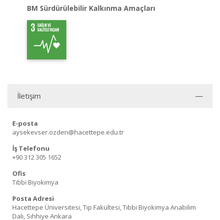
BM Sürdürülebilir Kalkınma Amaçları
İletişim
E-posta
aysekevser.ozden@hacettepe.edu.tr
İş Telefonu
+90 312 305 1652
Ofis
Tıbbi Biyokimya
Posta Adresi
Hacettepe Üniversitesi, Tıp Fakültesi, Tıbbi Biyokimya Anabilim
Dalı, Sıhhiye Ankara