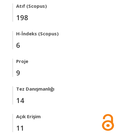
Atıf (Scopus)
198
H-İndeks (Scopus)
6
Proje
9
Tez Danışmanlığı
14
Açık Erişim
11