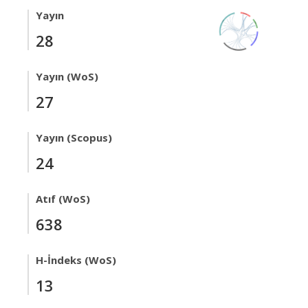
Yayın
28
Yayın (WoS)
27
Yayın (Scopus)
24
Atıf (WoS)
638
H-İndeks (WoS)
13