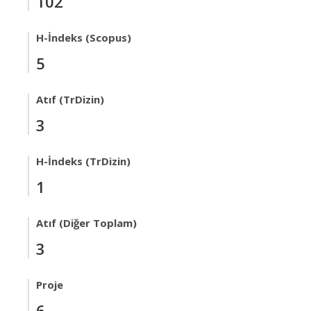
102
H-İndeks (Scopus)
5
Atıf (TrDizin)
3
H-İndeks (TrDizin)
1
Atıf (Diğer Toplam)
3
Proje
6