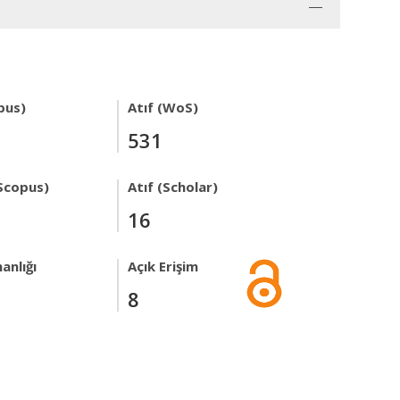
pus)
Atıf (WoS)
531
Scopus)
Atıf (Scholar)
16
anlığı
Açık Erişim
8