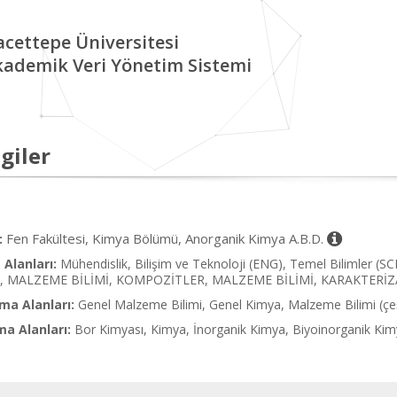
cettepe Üniversitesi
kademik Veri Yönetim Sistemi
giler
Fen Fakültesi, Kimya Bölümü, Anorganik Kimya A.B.D.
:
Alanları:
Mühendislik, Bilişim ve Teknoloji (ENG), Temel Bilimler (
 MALZEME BİLİMİ, KOMPOZİTLER, MALZEME BİLİMİ, KARAKTERİZ
ma Alanları:
Genel Malzeme Bilimi, Genel Kimya, Malzeme Bilimi (çeş
ma Alanları:
Bor Kimyası, Kimya, İnorganik Kimya, Biyoinorganik Kim