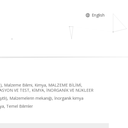
English
SCI), Malzeme Bilimi, Kimya, MALZEME BİLİMİ,
ASYON VE TEST, KİMYA, İNORGANİK VE NÜKLEER
itli), Malzemelerin mekaniği, İnorganik kimya
ya, Temel Bilimler