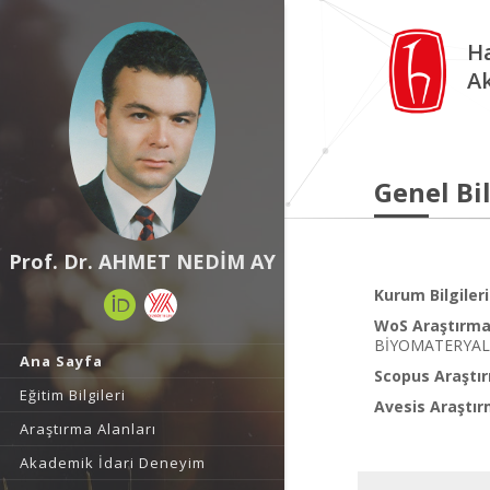
Ha
A
Genel Bil
Prof. Dr. AHMET NEDİM AY
Kurum Bilgileri
WoS Araştırma 
BİYOMATERYAL,
Ana Sayfa
Scopus Araştır
Eğitim Bilgileri
Avesis Araştır
Araştırma Alanları
Akademik İdari Deneyim