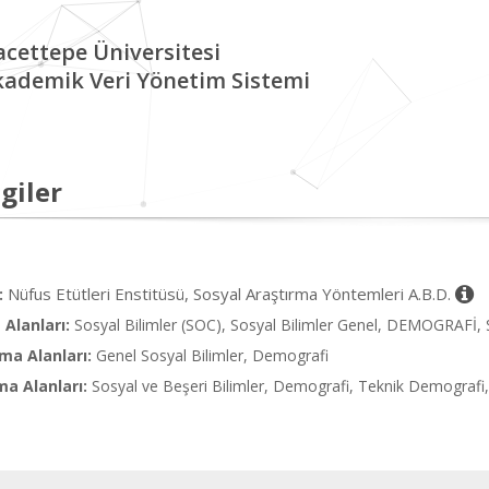
cettepe Üniversitesi
kademik Veri Yönetim Sistemi
giler
Nüfus Etütleri Enstitüsü, Sosyal Araştırma Yöntemleri A.B.D.
:
Alanları:
Sosyal Bilimler (SOC), Sosyal Bilimler Genel, DEMOGR
ma Alanları:
Genel Sosyal Bilimler, Demografi
ma Alanları:
Sosyal ve Beşeri Bilimler, Demografi, Teknik Demografi, İ