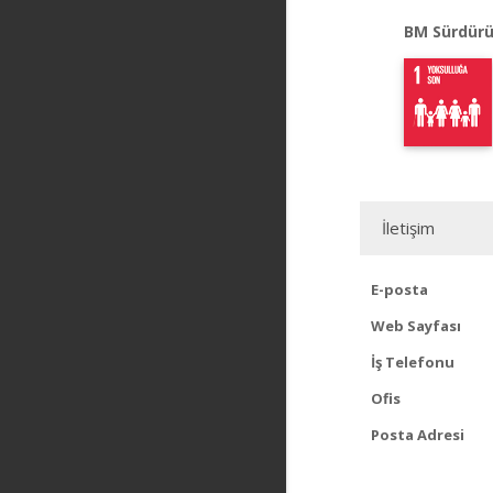
BM Sürdürü
İletişim
E-posta
Web Sayfası
İş Telefonu
Ofis
Posta Adresi