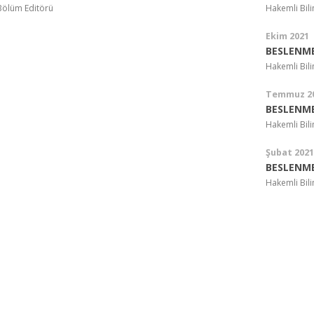
Bölüm Editörü
Hakemli Bil
Ekim 2021
BESLENME
Hakemli Bil
Temmuz 2
BESLENME
Hakemli Bil
Şubat 2021
BESLENME
Hakemli Bil