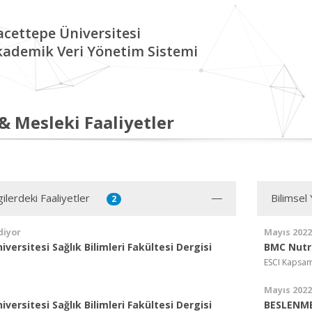
cettepe Üniversitesi
kademik Veri Yönetim Sistemi
 & Mesleki Faaliyetler
ilerdeki Faaliyetler
Bilimsel
2
diyor
Mayıs 2022
versitesi Sağlık Bilimleri Fakültesi Dergisi
BMC Nutr
ESCI Kapsam
Mayıs 2022
versitesi Sağlık Bilimleri Fakültesi Dergisi
BESLENME