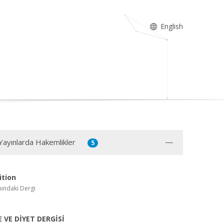
English
 Yayınlarda Hakemlikler
5
ition
ındaki Dergi
 VE DİYET DERGİSİ