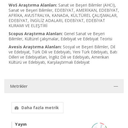
WoS Araştırma Alanları:
Sanat ve Beşeri Bilimler (AHCI),
Sanat ve Beşeri Bilimler, EDEBİYAT, AMERİKAN, EDEBİYAT,
AFRİKA, AVUSTRALYA, KANADA, KÜLTÜREL ÇALIŞMALAR,
EDEBİYAT, İNGİLİZ ADALARI, EDEBİYAT, EDEBİYAT
KURAMI VE ELEŞTİRİ
Scopus Araştırma Alanları:
Genel Sanat ve Beşeri
Bilimler, Kültürel çalışmalar, Edebiyat ve Edebiyat Teorisi
Avesis Araştırma Alanları:
Sosyal ve Beşeri Bilimler, Dil
ve Edebiyat, Türk Dili ve Edebiyatı, Yeni Türk Edebiyatı, Batı
Dilleri ve Edebiyatları, İngiliz Dili ve Edebiyatı, Amerikan
Kültürü ve Edebiyatı, Karşılaştırmalı Edebiyat
Metrikler
Daha fazla metrik
Yayın