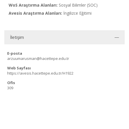
WoS Araştırma Alanları:
Sosyal Bilimler (SOC)
Avesis Araştırma Alanları:
İngilizce Eğitimi
İletişim
E-posta
arzuumarusman@hacettepe.edu.tr
Web Sayfası
https://avesis.hacettepe.edu.tr/H1922
Ofis
309