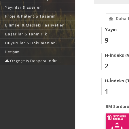
Yayınlar & Eserler
Proje & Patent & Tasarım
Daha 
Bilimsel & Mesleki Faaliyetler
Yayın
Başarılar & Tanınırlık
9
Duyurular & Dokümanlar
İletişim
H-İndeks (
Özgeçmiş Dosyası İndir
2
H-İndeks (T
1
BM Sürdürü