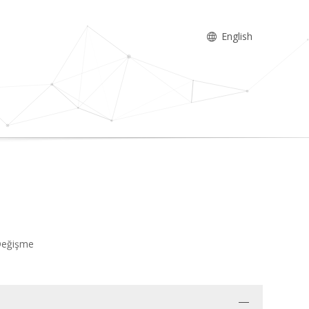
English
 Değişme