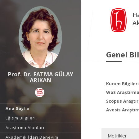
Ha
A
Genel Bil
Prof. Dr. FATMA GÜLAY
ARIKAN
Kurum Bilgileri
WoS Araştırma 
Scopus Araştır
Ana Sayfa
Avesis Araştır
Eğitim Bilgileri
Araştırma Alanları
Metrikler
Akademik İdari Deneyim