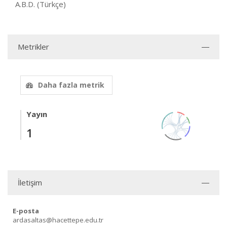
A.B.D. (Türkçe)
Metrikler
Daha fazla metrik
Yayın
1
İletişim
E-posta
ardasaltas@hacettepe.edu.tr