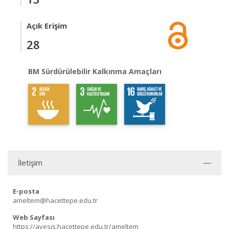
Açık Erişim
28
BM Sürdürülebilir Kalkınma Amaçları
İletişim
E-posta
ameltem@hacettepe.edu.tr
Web Sayfası
https://avesis.hacettepe.edu.tr/ameltem