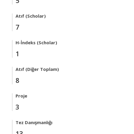
5
Atıf (Scholar)
7
H-İndeks (Scholar)
1
Atıf (Diğer Toplam)
8
Proje
3
Tez Danışmanlığı
13