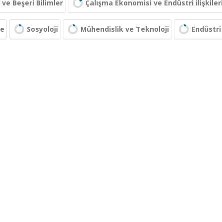
 ve Beşeri Bilimler
Çalışma Ekonomisi ve Endüstri ilişkiler
me
Sosyoloji
Mühendislik ve Teknoloji
Endüstri