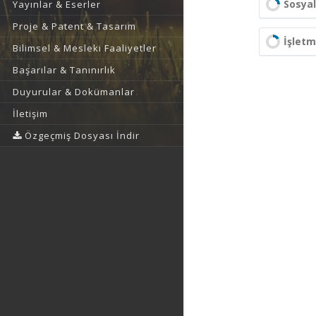
Sosyal
Yayınlar & Eserler
Proje & Patent & Tasarım
İşlet
Bilimsel & Mesleki Faaliyetler
Başarılar & Tanınırlık
Duyurular & Dokümanlar
İletişim
Özgeçmiş Dosyası İndir