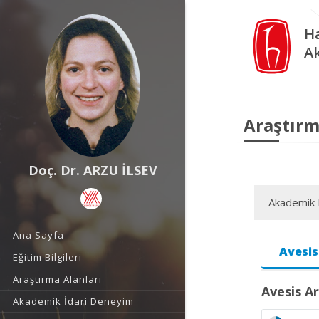
Ha
A
Araştırm
Doç. Dr. ARZU İLSEV
Akademik F
Ana Sayfa
Avesis
Eğitim Bilgileri
Araştırma Alanları
Avesis Ar
Akademik İdari Deneyim