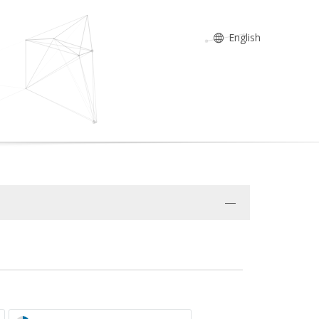
English