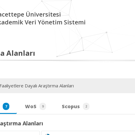
cettepe Üniversitesi
kademik Veri Yönetim Sistemi
a Alanları
aaliyetlere Dayalı Araştırma Alanları
WoS
Scopus
7
9
2
aştırma Alanları