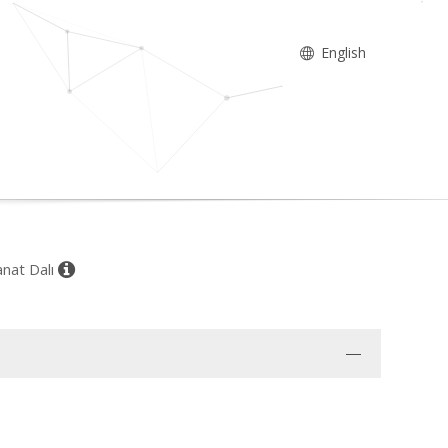
English
anat Dalı