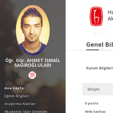
Ha
A
Genel Bil
Öğr. Gör. AHMET İSMAİL
SAĞIROĞLULARI
Kurum Bilgileri
Ana Sayfa
İletişim
Eğitim Bilgileri
E-posta
Araştırma Alanları
Akademik İdari Deneyim
Web Sayfası