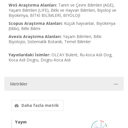
WoS Araştırma Alanları:
Tarım ve Çevre Bilimleri (AGE),
Yaşam Bilimleri (LIFE), Bitki ve Hayvan Bilimleri, Biyoloji ve
Biyokimya, BİTKİ BİLİMLERİ, BİYOLOJİ
Scopus Araştırma Alanları:
Küçük hayvanlar, Biyokimya
(tıbbi), Bitki Bilimi
Avesis Araştırma Alanları:
Yaşam Bilimleri, Bitki
Biyolojisi, Sistematik Botanik, Temel Bilimler
Yayınlardaki İsimler:
OLCAY Bülent, Ru-koca Asli Dog,
Koca Asli Dogru, Dogru-Koca Asli
Metrikler
Daha fazla metrik
Yayın