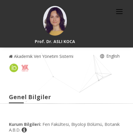
Prof. Dr. ASLI KOCA
English
Akademik Veri Yönetim Sistemi
Genel Bilgiler
Fen Fakültesi, Biyoloji Bölümü, Botanik
Kurum Bilgileri:
A.B.D.