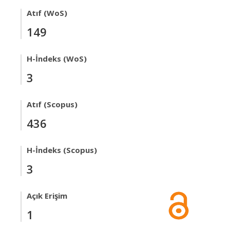
Atıf (WoS)
149
H-İndeks (WoS)
3
Atıf (Scopus)
436
H-İndeks (Scopus)
3
Açık Erişim
1