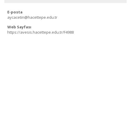
E-posta
aycacetin@hacettepe.edu.tr
Web Sayfası
https://avesis.hacettepe.edu.tr/F4988