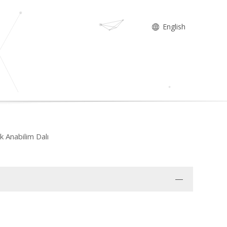
English
ık Anabilim Dalı