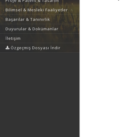
Proje & Patent & Tasarım
Bilimsel & Mesleki Faaliyetler
Başarılar & Tanınırlık
Duyurular & Dokümanlar
İletişim
Özgeçmiş Dosyası İndir