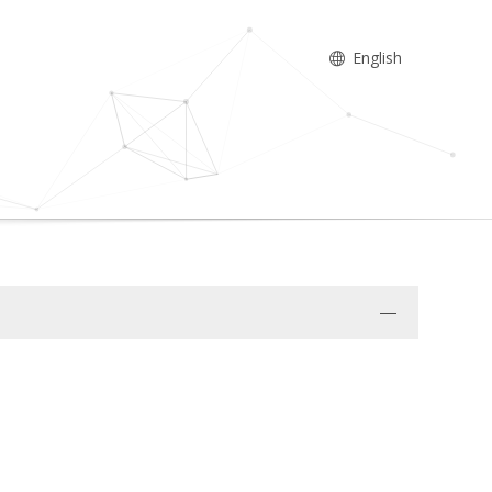
English