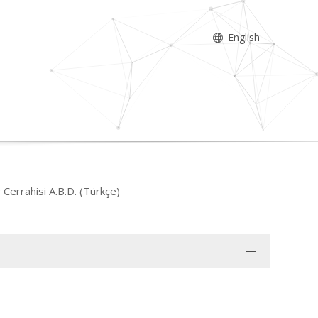
English
r Cerrahisi A.B.D. (Türkçe)