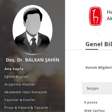
Ha
A
Genel Bil
Doç. Dr. BALKAN ŞAHİN
Kurum Bilgileri
Ana Sayfa
Eğitim Bilgileri
Araştırma Alanları
İletişim
Akademik İdari Deneyim
Yayınlar & Eserler
E-posta
Proje & Patent & Tasarım
Web Sayfası