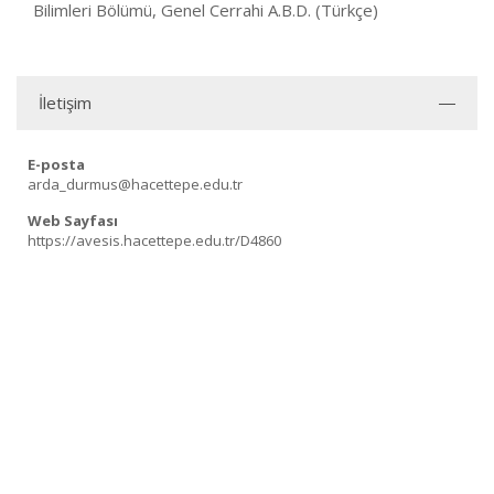
Bilimleri Bölümü, Genel Cerrahi A.B.D. (Türkçe)
İletişim
E-posta
arda_durmus@hacettepe.edu.tr
Web Sayfası
https://avesis.hacettepe.edu.tr/D4860