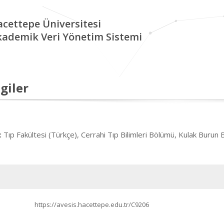
cettepe Üniversitesi
kademik Veri Yönetim Sistemi
giler
Tıp Fakültesi (Türkçe), Cerrahi Tıp Bilimleri Bölümü, Kulak Burun 
:
https://avesis.hacettepe.edu.tr/C9206