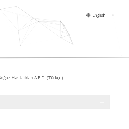
English
Boğaz Hastalıkları A.B.D. (Türkçe)