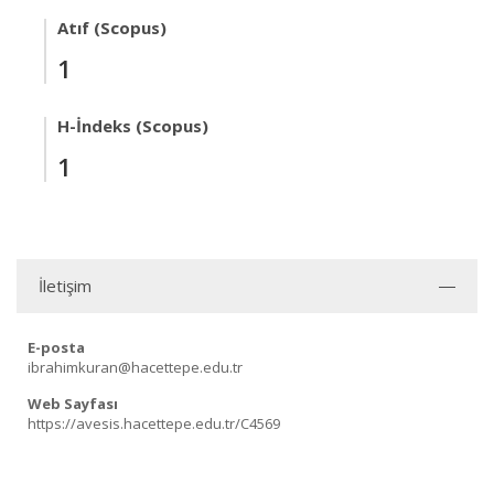
Atıf (Scopus)
1
H-İndeks (Scopus)
1
İletişim
E-posta
ibrahimkuran@hacettepe.edu.tr
Web Sayfası
https://avesis.hacettepe.edu.tr/C4569