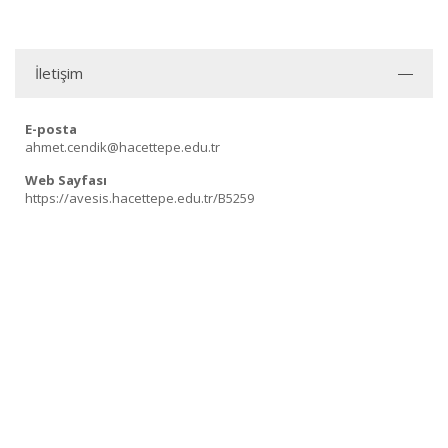
İletişim
E-posta
ahmet.cendik@hacettepe.edu.tr
Web Sayfası
https://avesis.hacettepe.edu.tr/B5259