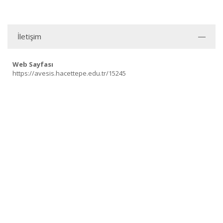
İletişim
Web Sayfası
https://avesis.hacettepe.edu.tr/15245