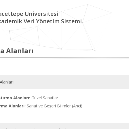
cettepe Üniversitesi
kademik Veri Yönetim Sistemi
a Alanları
Alanları
tırma Alanları:
Güzel Sanatlar
rma Alanları:
Sanat ve Beşeri Bilimler (Ahci)