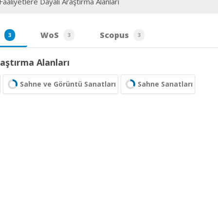
aaliyetlere Dayalı Araştırma Alanları
WoS
Scopus
3
3
3
aştırma Alanları
Sahne ve Görüntü Sanatları
Sahne Sanatları