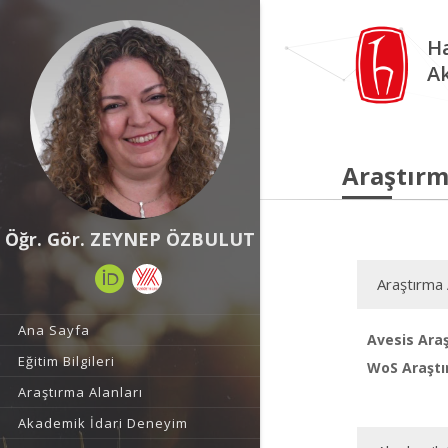
Ha
A
Araştırm
Öğr. Gör. ZEYNEP ÖZBULUT
Araştırma 
Ana Sayfa
Avesis Araş
Eğitim Bilgileri
WoS Araştı
Araştırma Alanları
Akademik İdari Deneyim