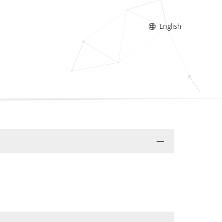
English