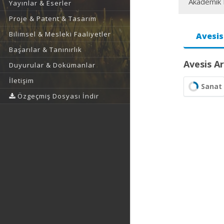
Akademik F
Yayınlar & Eserler
Proje & Patent & Tasarım
Bilimsel & Mesleki Faaliyetler
Avesis
Başarılar & Tanınırlık
Avesis Ar
Duyurular & Dokümanlar
İletişim
Sanat
Özgeçmiş Dosyası İndir