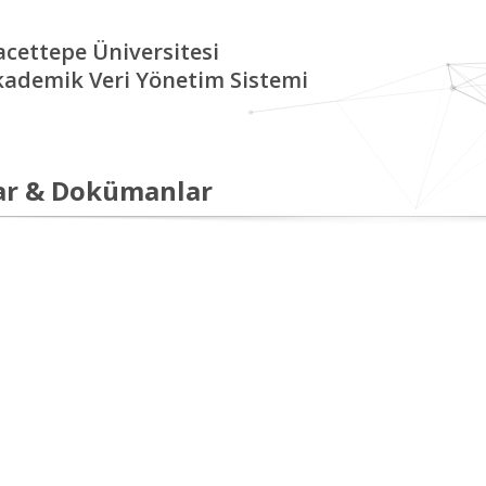
cettepe Üniversitesi
kademik Veri Yönetim Sistemi
ar & Dokümanlar