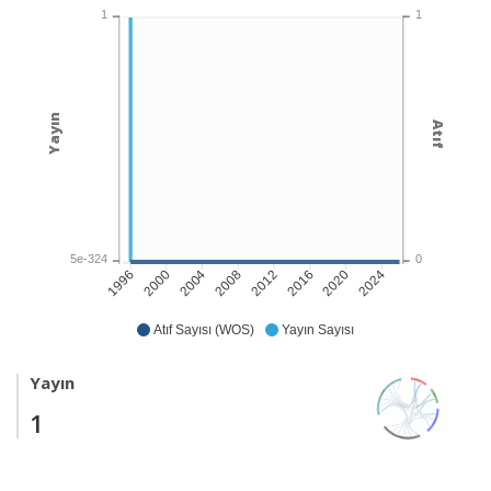
1
1
Yayın
Atıf
5e-324
0
2000
2004
2008
2012
2016
2020
2024
1996
Atıf Sayısı (WOS)
Yayın Sayısı
Yayın
1