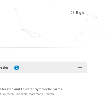
English
Tezler
2
etersson and Thurston Symplectic Forms
Of Southern California, Matematik Bölümü