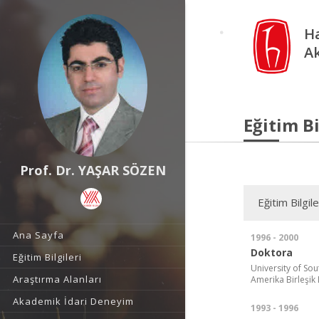
Ha
A
Eğitim Bi
Prof. Dr. YAŞAR SÖZEN
Eğitim Bilgile
Ana Sayfa
1996 - 2000
Doktora
Eğitim Bilgileri
University of Sou
Araştırma Alanları
Amerika Birleşik 
Akademik İdari Deneyim
1993 - 1996