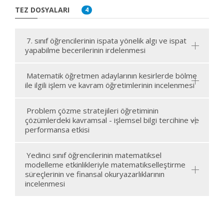
TEZ DOSYALARI
4
7. sınıf öğrencilerinin ispata yönelik algı ve ispat
yapabilme becerilerinin irdelenmesi
Matematik öğretmen adaylarının kesirlerde bölme
ile ilgili işlem ve kavram öğretimlerinin incelenmesi
Problem çözme stratejileri öğretiminin
çözümlerdeki kavramsal - işlemsel bilgi tercihine ve
performansa etkisi
Yedinci sınıf öğrencilerinin matematiksel
modelleme etkinlikleriyle matematikselleştirme
süreçlerinin ve finansal okuryazarlıklarının
incelenmesi