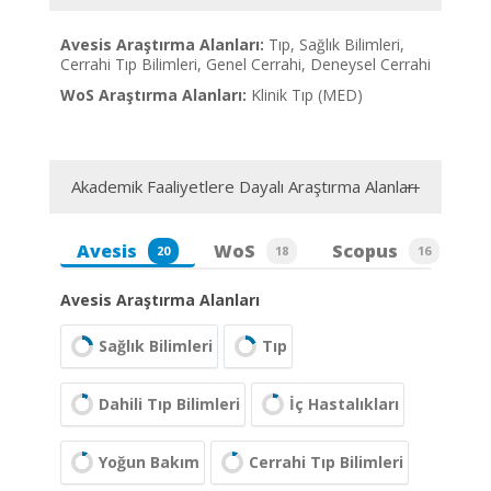
Avesis Araştırma Alanları:
Tıp, Sağlık Bilimleri,
Cerrahi Tıp Bilimleri, Genel Cerrahi, Deneysel Cerrahi
WoS Araştırma Alanları:
Klinik Tıp (MED)
Akademik Faaliyetlere Dayalı Araştırma Alanları
Avesis
WoS
Scopus
20
18
16
Avesis Araştırma Alanları
Sağlık Bilimleri
Tıp
Dahili Tıp Bilimleri
İç Hastalıkları
Yoğun Bakım
Cerrahi Tıp Bilimleri