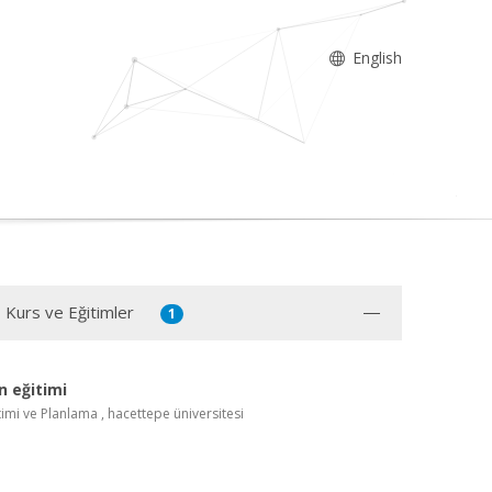
English
, Kurs ve Eğitimler
1
in eğitimi
imi ve Planlama , hacettepe üniversitesi