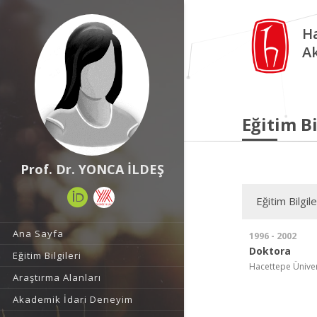
Ha
A
Eğitim Bi
Prof. Dr. YONCA İLDEŞ
Eğitim Bilgile
Ana Sayfa
1996 - 2002
Doktora
Eğitim Bilgileri
Hacettepe Üniversi
Araştırma Alanları
Akademik İdari Deneyim