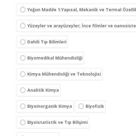
Yoğun Madde 1:Yapısal, Mekanik ve Termal Özelli
Yüzeyler ve arayüzeyler; İnce filmler ve nanosist
Dahili Tıp Bilimleri
Biyomedikal Mühendisliği
Kimya Mühendisliği ve Teknolojisi
Analitik Kimya
Biyoinorganik Kimya
Biyofizik
Biyoistatistik ve Tıp Bilişimi