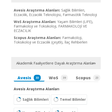
Avesis Araştırma Alanları:
Sağlık Bilimleri,
Eczacılık, Eczacılık Teknolojisi, Farmasötik Teknoloji
WoS Araştırma Alanları:
Yaşam Bilimleri (LIFE),
Farmakoloji ve Toksikoloji, FARMAKOLOJİ VE
ECZACILIK
Scopus Araştırma Alanları:
Farmakoloji,
Toksikoloji ve Eczacılık (çeşitli), İlaç Rehberleri
Akademik Faaliyetlere Dayalı Araştırma Alanları
Avesis
WoS
Scopus
33
39
23
Avesis Araştırma Alanları
Sağlık Bilimleri
Temel Bilimler