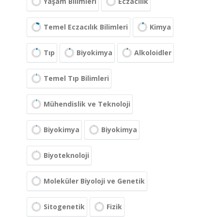
Yaşam Bilimleri
Eczacılık
Temel Eczacılık Bilimleri
Kimya
Tıp
Biyokimya
Alkoloidler
Temel Tıp Bilimleri
Mühendislik ve Teknoloji
Biyokimya
Biyokimya
Biyoteknoloji
Moleküler Biyoloji ve Genetik
Sitogenetik
Fizik