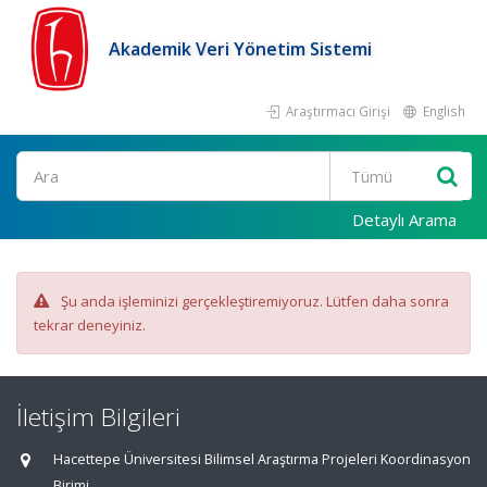
Akademik Veri Yönetim Sistemi
Araştırmacı Girişi
English
Ara
Detaylı Arama
Şu anda işleminizi gerçekleştiremiyoruz. Lütfen daha sonra
tekrar deneyiniz.
İletişim Bilgileri
Hacettepe Üniversitesi Bilimsel Araştırma Projeleri Koordinasyon
Birimi