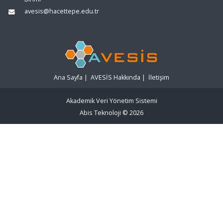
avesis@hacettepe.edu.tr
Ana Sayfa
|
AVESİS Hakkında
|
İletişim
Akademik Veri Yönetim Sistemi
Abis Teknoloji
© 2026