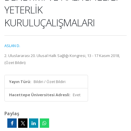
YETERLİK
KURULUÇALIŞMALARI
ASLAN D.
2. Uluslararası 20. Ulusal Halk Sağlığı Kongresi, 13 - 17 Kasım 2018,
(Özet Bildiri)
Yayın Türü:
Bildiri / Özet Bildiri
Hacettepe Üniversitesi Adresli:
Evet
Paylaş