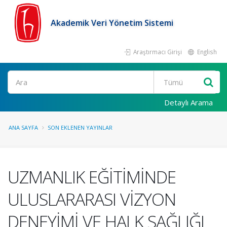
Akademik Veri Yönetim Sistemi
Araştırmacı Girişi
English
Ara
Detaylı Arama
ANA SAYFA
SON EKLENEN YAYINLAR
UZMANLIK EĞİTİMİNDE
ULUSLARARASI VİZYON
DENEYİMİ VE HALK SAĞLIĞI