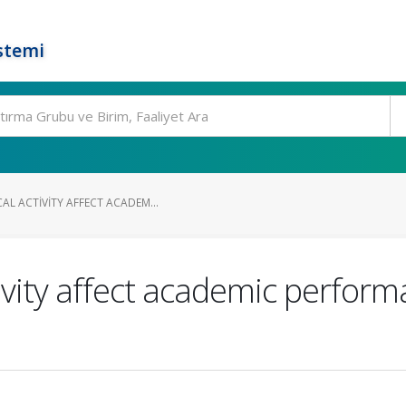
stemi
L ACTIVITY AFFECT ACADEM...
ivity affect academic perform