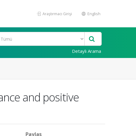
Araştırmacı Girişi
English
Detaylı Arama
ance and positive
Paylaş