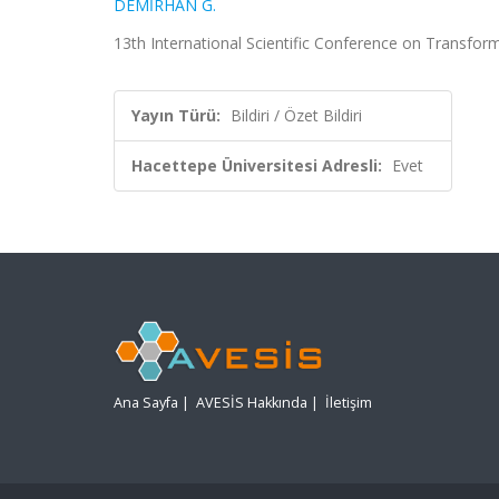
DEMİRHAN G.
13th International Scientific Conference on Transform
Yayın Türü:
Bildiri / Özet Bildiri
Hacettepe Üniversitesi Adresli:
Evet
Ana Sayfa
|
AVESİS Hakkında
|
İletişim