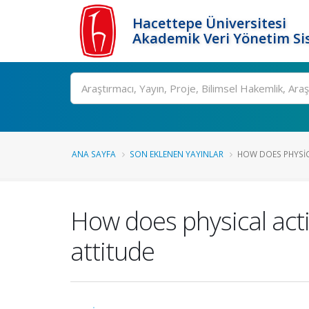
Hacettepe Üniversitesi
Akademik Veri Yönetim Si
Ara
ANA SAYFA
SON EKLENEN YAYINLAR
HOW DOES PHYSICA
How does physical act
attitude