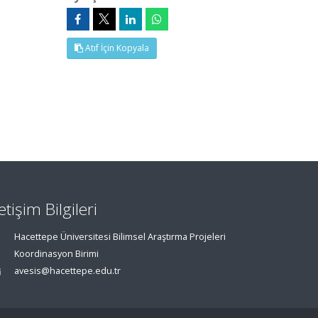
Atıf İçin Kopyala
letişim Bilgileri
Hacettepe Üniversitesi Bilimsel Araştırma Projeleri
Koordinasyon Birimi
avesis@hacettepe.edu.tr