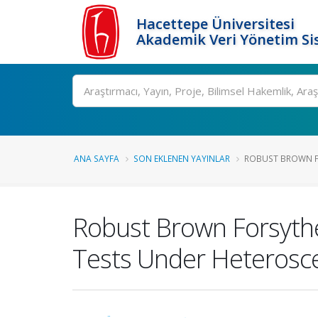
Hacettepe Üniversitesi
Akademik Veri Yönetim Si
Ara
ANA SAYFA
SON EKLENEN YAYINLAR
ROBUST BROWN FO
Robust Brown Forsyth
Tests Under Heterosce