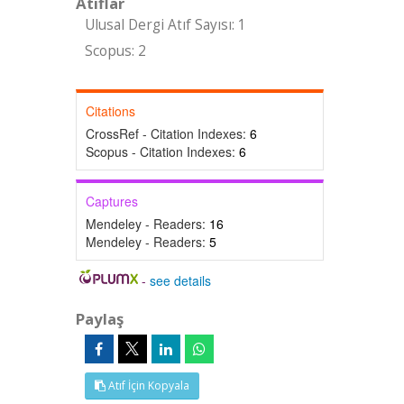
Atıflar
Ulusal Dergi Atıf Sayısı: 1
Scopus: 2
Citations
CrossRef - Citation Indexes:
6
Scopus - Citation Indexes:
6
Captures
Mendeley - Readers:
16
Mendeley - Readers:
5
-
see details
Paylaş
Atıf İçin Kopyala