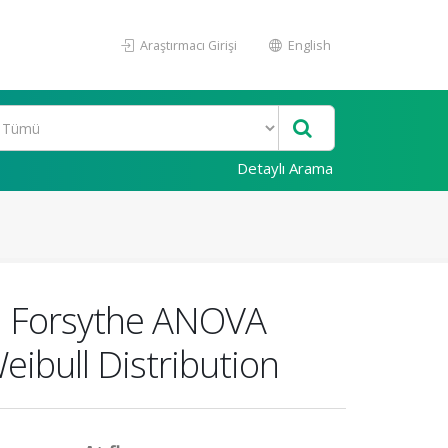
Araştırmacı Girişi
English
Detaylı Arama
n Forsythe ANOVA
ibull Distribution