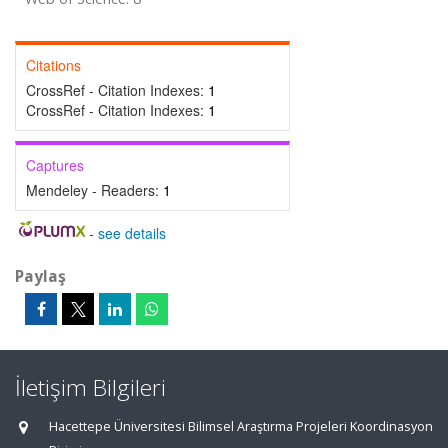
Citations
CrossRef - Citation Indexes:
1
CrossRef - Citation Indexes:
1
Captures
Mendeley - Readers:
1
-
see details
Paylaş
İletişim Bilgileri
Hacettepe Üniversitesi Bilimsel Araştırma Projeleri Koordinasyon