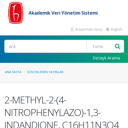
Akademik Veri Yönetim Sistemi
Araştırmacı Girişi
English
Ara
Detaylı Arama
ANA SAYFA
SON EKLENEN YAYINLAR
2-METHYL-2-(4-
NITROPHENYLAZO)-1,3-
INDANDIONE, C16H11N3O4