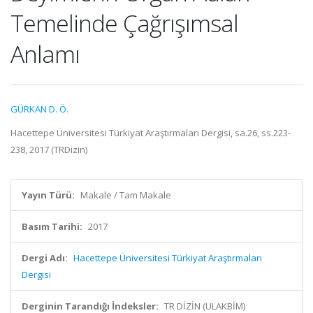
Temelinde Çağrışımsal
Anlamı
GÜRKAN D. Ö.
Hacettepe Üniversitesi Türkiyat Araştırmaları Dergisi, sa.26, ss.223-
238, 2017 (TRDizin)
Yayın Türü:
Makale / Tam Makale
Basım Tarihi:
2017
Dergi Adı:
Hacettepe Üniversitesi Türkiyat Araştırmaları
Dergisi
Derginin Tarandığı İndeksler:
TR DİZİN (ULAKBİM)