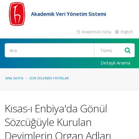
Akademik Veri Yönetim Sistemi
Araştırmacı Girişi
English
Ara
Detaylı Arama
ANA SAYFA
SON EKLENEN YAYINLAR
Kısas-ı Enbiya'da Gönül
Sözcüğüyle Kurulan
Deyimlerin Organ Adları