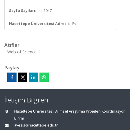
Sayfa Sayıları:
ss.5047
Hacettepe Üniversitesi Adresli:
Evet
Atıflar
Web of Science: 1
Paylaş
İletişim Bilgileri
Hacettepe Üniversitesi Bilimsel Araştırma Projeleri Koordinasyon
Birimi
avesis@hacettepe.edu.tr