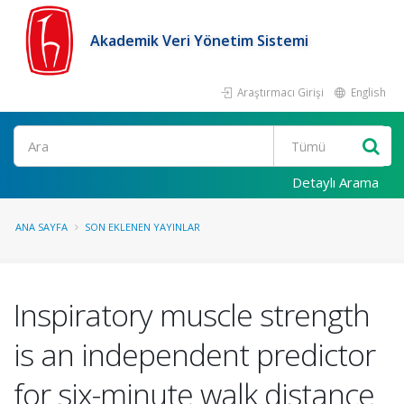
Akademik Veri Yönetim Sistemi
Araştırmacı Girişi
English
Ara
Detaylı Arama
ANA SAYFA
SON EKLENEN YAYINLAR
Inspiratory muscle strength
is an independent predictor
for six-minute walk distance