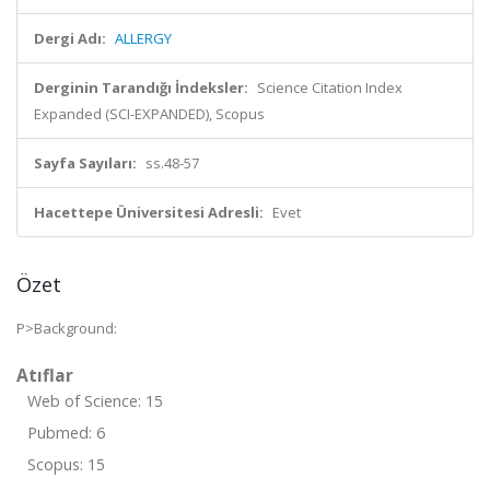
Dergi Adı:
ALLERGY
Derginin Tarandığı İndeksler:
Science Citation Index
Expanded (SCI-EXPANDED), Scopus
Sayfa Sayıları:
ss.48-57
Hacettepe Üniversitesi Adresli:
Evet
Özet
P>Background:
Atıflar
Web of Science: 15
Pubmed: 6
Scopus: 15