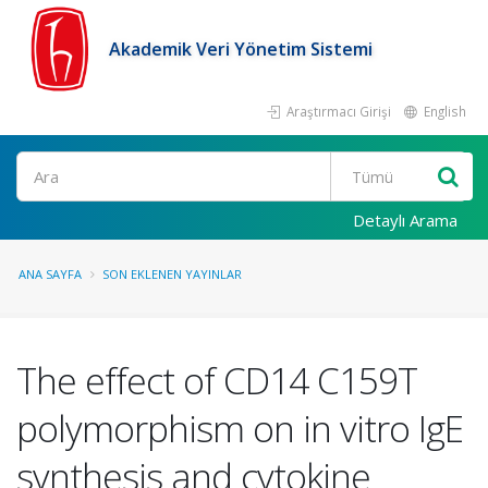
Akademik Veri Yönetim Sistemi
Araştırmacı Girişi
English
Ara
Detaylı Arama
ANA SAYFA
SON EKLENEN YAYINLAR
The effect of CD14 C159T
polymorphism on in vitro IgE
synthesis and cytokine