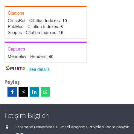
Citations
CrossRef - Citation Indexes:
10
PubMed - Citation Indexes:
6
Scopus - Citation Indexes:
15
Captures
Mendeley - Readers:
40
-
see details
Paylaş
İletişim Bilgileri
Hacettepe Üniversitesi Bilimsel Araştırma Projeleri Koordinasyon