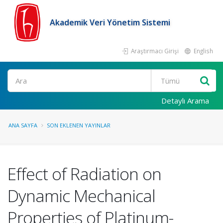
Akademik Veri Yönetim Sistemi
Araştırmacı Girişi
English
Ara
Detaylı Arama
ANA SAYFA
SON EKLENEN YAYINLAR
Effect of Radiation on
Dynamic Mechanical
Properties of Platinum-