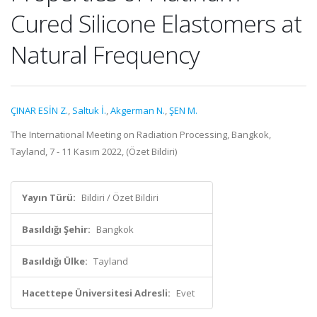
Cured Silicone Elastomers at
Natural Frequency
ÇINAR ESİN Z.
,
Saltuk İ.
,
Akgerman N.
,
ŞEN M.
The International Meeting on Radiation Processing, Bangkok,
Tayland, 7 - 11 Kasım 2022, (Özet Bildiri)
Yayın Türü:
Bildiri / Özet Bildiri
Basıldığı Şehir:
Bangkok
Basıldığı Ülke:
Tayland
Hacettepe Üniversitesi Adresli:
Evet